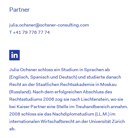
Partner
julia.ochsner@ochsner-consulting.com
T +41 79 776 77 74
Julia Ochsner schloss ein Studium in Sprachen ab
(Englisch, Spanisch und Deutsch) und studierte danach
Recht an der Staatlichen Rechtsakademie in Moskau
(Russland). Nach dem erfolgreichen Abschluss des
Rechtsstudiums 2006 zog sie nach Liechtenstein, wo sie
bei Kaiser Partner eine Stelle im Treuhandbereich annahm.
2008 schloss sie das Nachdiplomstudium (LL.M.) im
internationalen Wirtschaftsrecht an der Universität Zürich
ab.