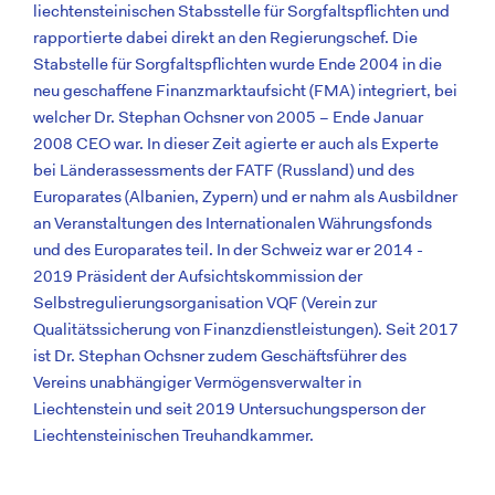
liechtensteinischen Stabsstelle für Sorgfaltspflichten und
rapportierte dabei direkt an den Regierungschef. Die
Stabstelle für Sorgfaltspflichten wurde Ende 2004 in die
neu geschaffene Finanzmarktaufsicht (FMA) integriert, bei
welcher Dr. Stephan Ochsner von 2005 − Ende Januar
2008 CEO war. In dieser Zeit agierte er auch als Experte
bei Länderassessments der FATF (Russland) und des
Europarates (Albanien, Zypern) und er nahm als Ausbildner
an Veranstaltungen des Internationalen Währungsfonds
und des Europarates teil. In der Schweiz war er 2014 -
2019 Präsident der Aufsichtskommission der
Selbstregulierungsorganisation VQF (Verein zur
Qualitätssicherung von Finanzdienstleistungen). Seit 2017
ist Dr. Stephan Ochsner zudem Geschäftsführer des
Vereins unabhängiger Vermögensverwalter in
Liechtenstein und seit 2019 Untersuchungsperson der
Liechtensteinischen Treuhandkammer.