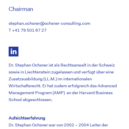
Chairman
stephan.ochsner@ochsner-consulting.com
T +41 79 501 67 27
Dr. Stephan Ochsner ist als Rechtsanwalt in der Schweiz
sowie in Liechtenstein zugelassen und verfügt über eine
Zusatzausbildung (LL.M.) im internationalen
Wirtschaftsrecht. Er hat zudem erfolgreich das Advanced
Management Program (AMP) an der
Harvard Business
School
abgeschlossen.
Aufsichtserfahrung
Dr. Stephan Ochsner war von 2002 − 2004 Leiter der